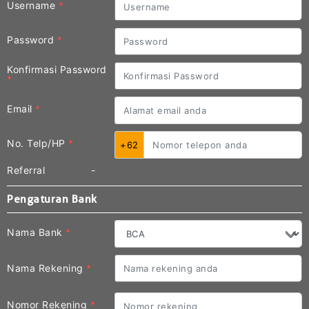
Username
*
Password
*
Konfirmasi Password
*
Email
*
No. Telp/HP
*
+62
Referral
-
Pengaturan Bank
Nama Bank
*
Nama Rekening
*
Nomor Rekening
*