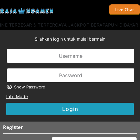
Live Chat
E TERBESAR & TERPERCAYA JACKPOT BERAPAPUN DIBAYAR LUN
Silahkan login untuk mulai bermain
Show Password
Lite Mode
Login
Register