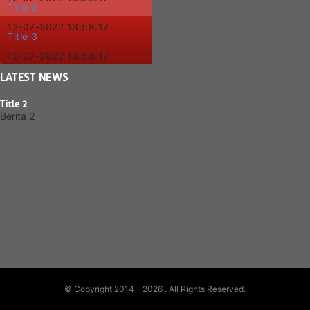
Title 2
12-07-2022 13:58:17
Title 3
12-07-2022 13:58:17
LATEST
NEWS
Title 2
Berita 2
© Copyright 2014 - 2026
. All Rights Reserved.