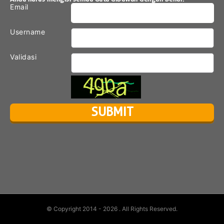
Email
Username
Validasi
© Copyright 2014 - 2026
. All Rights Reserved.